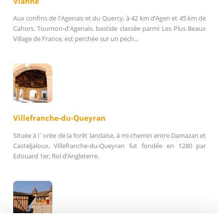
Vianne
Aux confins de l'Agenais et du Quercy, à 42 km d’Agen et 45 km de
Cahors, Tournon-d'Agenais, bastide classée parmi Les Plus Beaux
Village de France, est perchée sur un pech...
Villefranche-du-Queyran
Située à l´orée de la forêt landaise, à mi-chemin entre Damazan et
Casteljaloux, Villefranche-du-Queyran fut fondée en 1280 par
Edouard 1er, Roi d’Angleterre.