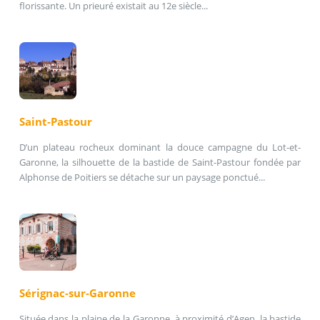
florissante. Un prieuré existait au 12e siècle...
Saint-Pastour
D’un plateau rocheux dominant la douce campagne du Lot-et-
Garonne, la silhouette de la bastide de Saint-Pastour fondée par
Alphonse de Poitiers se détache sur un paysage ponctué...
Sérignac-sur-Garonne
Située dans la plaine de la Garonne, à proximité d’Agen, la bastide