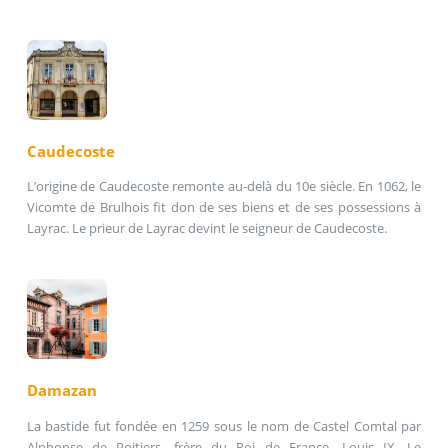
Caudecoste
L’origine de Caudecoste remonte au-delà du 10e siècle. En 1062, le
Vicomte de Brulhois fit don de ses biens et de ses possessions à
Layrac. Le prieur de Layrac devint le seigneur de Caudecoste.
Damazan
La bastide fut fondée en 1259 sous le nom de Castel Comtal par
Alphonse de Poitiers, frère du Roi de France, Louis IX. Le