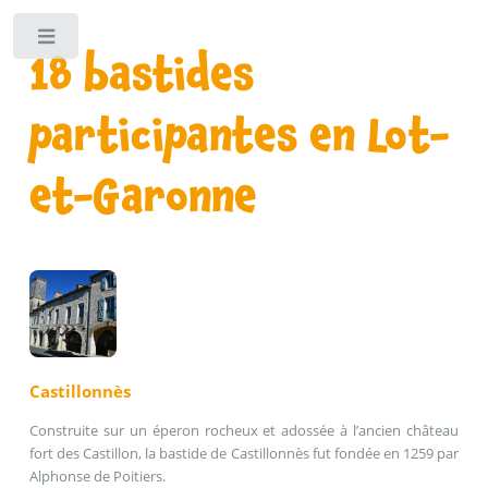
Panneau de gestion des cookies 🍪
Toggle
18 bastides
participantes en Lot-
et-Garonne
Castillonnès
Construite sur un éperon rocheux et adossée à l’ancien château
fort des Castillon, la bastide de Castillonnès fut fondée en 1259 par
Alphonse de Poitiers.