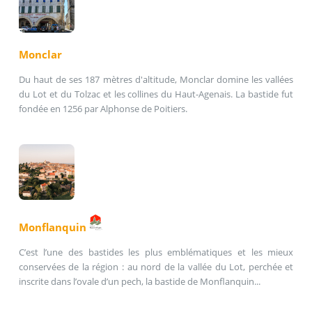
Monclar
Du haut de ses 187 mètres d'altitude, Monclar domine les vallées
du Lot et du Tolzac et les collines du Haut-Agenais. La bastide fut
fondée en 1256 par Alphonse de Poitiers.
Monflanquin
C’est l’une des bastides les plus emblématiques et les mieux
conservées de la région : au nord de la vallée du Lot, perchée et
inscrite dans l’ovale d’un pech, la bastide de Monflanquin...