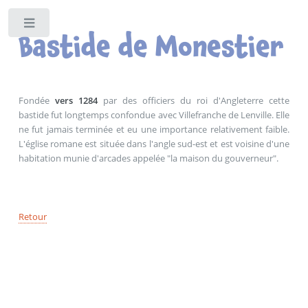
Panneau de gestion des cookies 🍪
Toggle
Bastide de Monestier
Fondée
vers 1284
par des officiers du roi d'Angleterre cette
bastide fut longtemps confondue avec Villefranche de Lenville. Elle
ne fut jamais terminée et eu une importance relativement faible.
L'église romane est située dans l'angle sud-est et est voisine d'une
habitation munie d'arcades appelée "la maison du gouverneur".
Retour