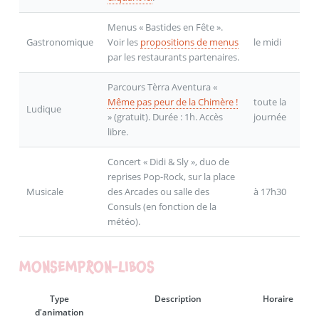
Menus « Bastides en Fête ».
Gastronomique
Voir les
propositions de menus
le midi
par les restaurants partenaires.
Parcours Tèrra Aventura «
Même pas peur de la Chimère !
toute la
Ludique
» (gratuit). Durée : 1h. Accès
journée
libre.
Concert « Didi & Sly », duo de
reprises Pop-Rock, sur la place
Musicale
des Arcades ou salle des
à 17h30
Consuls (en fonction de la
météo).
MONSEMPRON-LIBOS
Type
Description
Horaire
d'animation