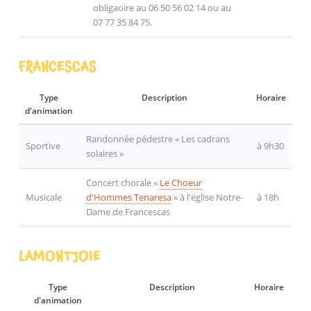
obligaoire au 06 50 56 02 14 ou au
07 77 35 84 75.
FRANCESCAS
Type
Description
Horaire
d'animation
Randonnée pédestre « Les cadrans
Sportive
à 9h30
solaires »
Concert chorale «
Le Choeur
Musicale
d'Hommes Tenaresa
» à l'église Notre-
à 18h
Dame de Francescas
LAMONTJOIE
Type
Description
Horaire
d'animation