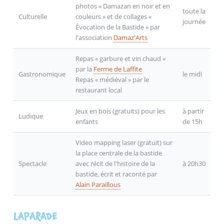
photos « Damazan en noir et en
toute la
Culturelle
couleurs » et de collages «
journée
Évocation de la Bastide » par
l'association
Damaz'Arts
Repas « garbure et vin chaud »
par la
Ferme de Laffite
Gastronomique
le midi
Repas « médiéval » par le
restaurant local
Jeux en bois (gratuits) pour les
à partir
Ludique
enfants
de 15h
Video mapping laser (gratuit) sur
la place centrale de la bastide
Spectacle
avec récit de l'histoire de la
à 20h30
bastide, écrit et raconté par
Alain Paraillous
LAPARADE