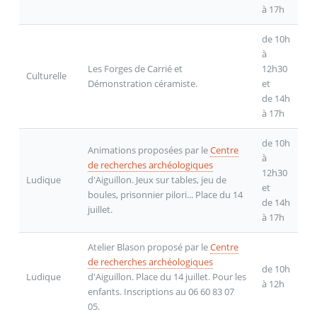
à 17h
de 10h
à
Les Forges de Carrié et
12h30
Culturelle
Démonstration céramiste.
et
de 14h
à 17h
de 10h
Animations proposées par le
Centre
à
de recherches archéologiques
12h30
Ludique
d'Aiguillon. Jeux sur tables, jeu de
et
boules, prisonnier pilori... Place du 14
de 14h
juillet.
à 17h
Atelier Blason proposé par le
Centre
de recherches archéologiques
de 10h
Ludique
d'Aiguillon. Place du 14 juillet. Pour les
à 12h
enfants. Inscriptions au 06 60 83 07
05.