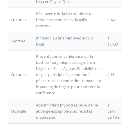
l'eau en Pays d'Oc ».
Découverte de la Nécropole et de
Culturelle
l'emplacement de la villa gallo-
à 14h
romaine.
Initiation au tir à l'arc avec le club
à
Sportive
local.
15h30
Présentation et conférence sur la
bastide inorganique de Lagruère à
l'église de Saint-Aignan. Possibilité de
Culturelle
ne pas participer à la randonnée
à 16h
pédestre et se rendre directement sur
le parking de l'église pour assister à la
conférence.
Apéritif offert (hypocras) suivi d'une
à
Musicale
auberge espagnole avec recettes
partir
médiévales.
de 19h