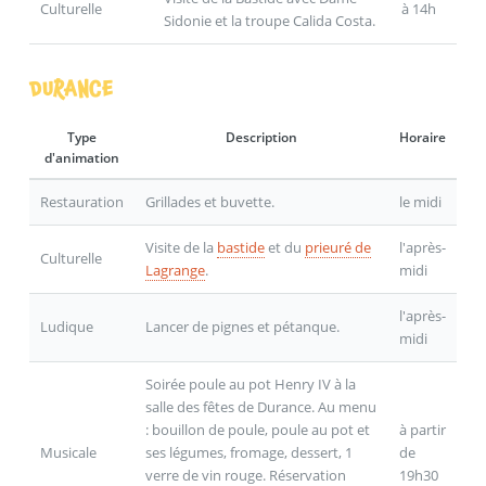
Culturelle
à 14h
Sidonie et la troupe Calida Costa.
DURANCE
Type
Description
Horaire
d'animation
Restauration
Grillades et buvette.
le midi
Visite de la
bastide
et du
prieuré de
l'après-
Culturelle
Lagrange
.
midi
l'après-
Ludique
Lancer de pignes et pétanque.
midi
Soirée poule au pot Henry IV à la
salle des fêtes de Durance. Au menu
: bouillon de poule, poule au pot et
à partir
Musicale
ses légumes, fromage, dessert, 1
de
verre de vin rouge. Réservation
19h30