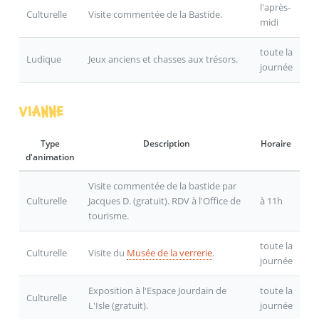
l'après-
Culturelle
Visite commentée de la Bastide.
midi
toute la
Ludique
Jeux anciens et chasses aux trésors.
journée
VIANNE
Type
Description
Horaire
d'animation
Visite commentée de la bastide par
Culturelle
Jacques D. (gratuit). RDV à l'Office de
à 11h
tourisme.
toute la
Culturelle
Visite du
Musée de la verrerie
.
journée
Exposition à l'Espace Jourdain de
toute la
Culturelle
L'Isle (gratuit).
journée