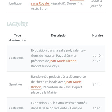
toute la
Ludique
sang Royale !
» (gratuit). Durée : 1h.
journée
Accès libre.
LAGRUÈRE
Type
Description
Horaire
d'animation
Exposition dans la salle polyvalente «
Gens de l'eau en Pays d'Oc » en
de 10h
Culturelle
présence de
Jean-Marie Richon
,
à 12h
Raconteur de Pays.
Randonnée pédestre à la découverte
de l'histoire locale avec
Jean-Marie
Sportive
à 14h
Richon
, Raconteur de Pays. Départ
place de la Mairie.
Exposition « Si le Canal m'était conté »
Culturelle
dans la salle polyvalente « Gens de
à 14h