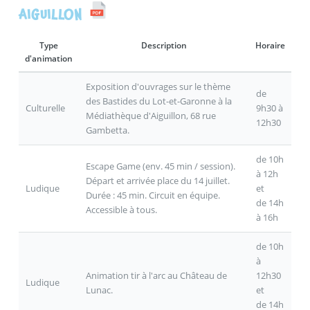
AIGUILLON
Type
Description
Horaire
d'animation
Exposition d'ouvrages sur le thème
de
des Bastides du Lot-et-Garonne à la
Culturelle
9h30 à
Médiathèque d'Aiguillon, 68 rue
12h30
Gambetta.
de 10h
Escape Game (env. 45 min / session).
à 12h
Départ et arrivée place du 14 juillet.
Ludique
et
Durée : 45 min. Circuit en équipe.
de 14h
Accessible à tous.
à 16h
de 10h
à
Animation tir à l'arc au Château de
12h30
Ludique
Lunac.
et
de 14h