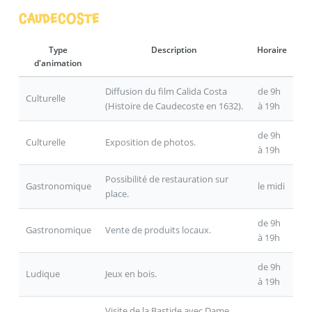
CAUDECOSTE
Type
Description
Horaire
d'animation
Diffusion du film Calida Costa
de 9h
Culturelle
(Histoire de Caudecoste en 1632).
à 19h
de 9h
Culturelle
Exposition de photos.
à 19h
Possibilité de restauration sur
Gastronomique
le midi
place.
de 9h
Gastronomique
Vente de produits locaux.
à 19h
de 9h
Ludique
Jeux en bois.
à 19h
Visite de la Bastide avec Dame