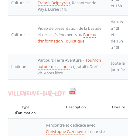
Culturelle
Francis Delpeyrou
, Raconteur de
et 15h
Pays. Durée : 1h.
de 10h
Vidéo de présentation de la bastide
à 12h
Culturelle
et de ses événements au
Bureau
et
d'Information Touristique
.
de 15h
à 18h
Parcours Tèrra Aventura «
Tournon
toute la
Ludique
autour de la Lune
» (gratuit). Durée :
journée
2h. Accès libre.
VILLENEUVE-SUR-LOT
Type
Description
Horaire
d'animation
Rencontre et dédicace avec
Christophe Cazenove
(scénariste